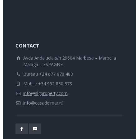
CONTACT
Avda Andalucía s/n 29604 Marbesa – Marbella
Málaga – ESPAGNE
Bureau +34 677 670 480
Mobile +34 952 830 378
info@slgproperty.com
info@casadelmar.nl