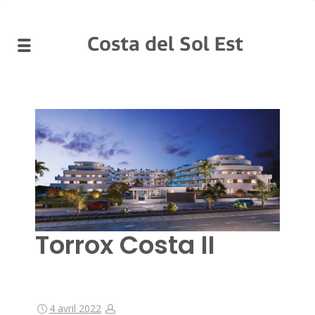
Costa del Sol Est
Torrox Costa II
4 avril 2022