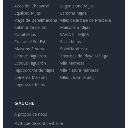
Altos del Chaparral
Laguna One Mijas
Équilibre Mijas
Lantana Mijas
Plage de Benalmádena
Villas de la baie de Marbella
Calahonda del Sol
Maisons à Mijas
Corail Mijas
SAVIA II - MIJAS
Costa del Sol Est
Savia Mijas
Maisons Etherna
Soleil Marbella
Evoque Higueron
Thermes de Playa Málaga
Evoque Higuerón
Villa Marbesa
Hippodrome de Mijas
Villa Natura Marbesa
Ipanema Maisons
Villas La Finca de J...
Lagune de Mijas
GAUCHE
À propos de nous
Politique de confidentialité