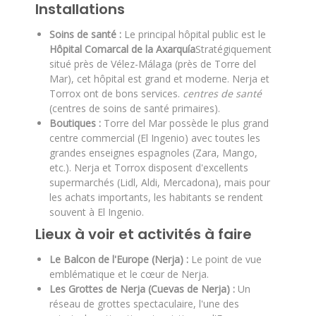
Installations
Soins de santé :
Le principal hôpital public est le
Hôpital Comarcal de la Axarquía
Stratégiquement
situé près de Vélez-Málaga (près de Torre del
Mar), cet hôpital est grand et moderne. Nerja et
Torrox ont de bons services.
centres de santé
(centres de soins de santé primaires).
Boutiques :
Torre del Mar possède le plus grand
centre commercial (El Ingenio) avec toutes les
grandes enseignes espagnoles (Zara, Mango,
etc.). Nerja et Torrox disposent d'excellents
supermarchés (Lidl, Aldi, Mercadona), mais pour
les achats importants, les habitants se rendent
souvent à El Ingenio.
Lieux à voir et activités à faire
Le Balcon de l'Europe (Nerja) :
Le point de vue
emblématique et le cœur de Nerja.
Les Grottes de Nerja (Cuevas de Nerja) :
Un
réseau de grottes spectaculaire, l'une des