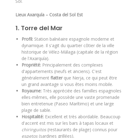
Sol.
Lieux Axarquía – Costa del Sol Est
1. Torre del Mar
Profil:
Station balnéaire espagnole moderne et
dynamique. Il s'agit du quartier côtier de la ville
historique de Vélez-Málaga (capitale de la région
de l'Axarquía).
Propriété:
Principalement des complexes
d'appartements (neufs et anciens). C'est
généralement
flatter
que Nerja, ce qui peut être
un grand avantage si vous êtes moins mobile.
Royaume:
Très appréciée des familles espagnoles
elles-mêmes, elle possède une vaste promenade
bien entretenue (Paseo Marítimo) et une large
plage de sable.
Hospitalité:
Excellent et très abordable. Beaucoup
d'accent est mis sur les bars à tapas locaux et
chiringuitos
(restaurants de plage) connus pour
espetos
(sardines grillées).