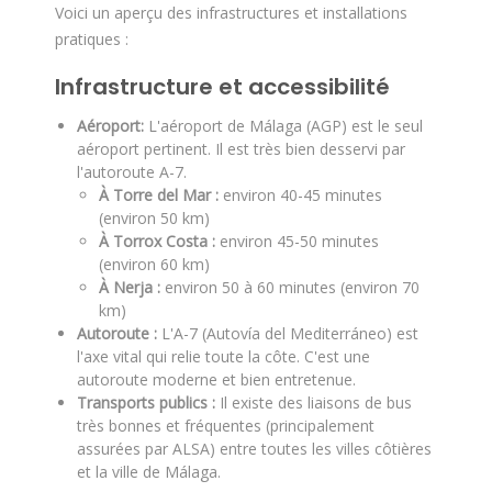
Voici un aperçu des infrastructures et installations
pratiques :
Infrastructure et accessibilité
Aéroport:
L'aéroport de Málaga (AGP) est le seul
aéroport pertinent. Il est très bien desservi par
l'autoroute A-7.
À Torre del Mar :
environ 40-45 minutes
(environ 50 km)
À Torrox Costa :
environ 45-50 minutes
(environ 60 km)
À Nerja :
environ 50 à 60 minutes (environ 70
km)
Autoroute :
L'A-7 (Autovía del Mediterráneo) est
l'axe vital qui relie toute la côte. C'est une
autoroute moderne et bien entretenue.
Transports publics :
Il existe des liaisons de bus
très bonnes et fréquentes (principalement
assurées par ALSA) entre toutes les villes côtières
et la ville de Málaga.