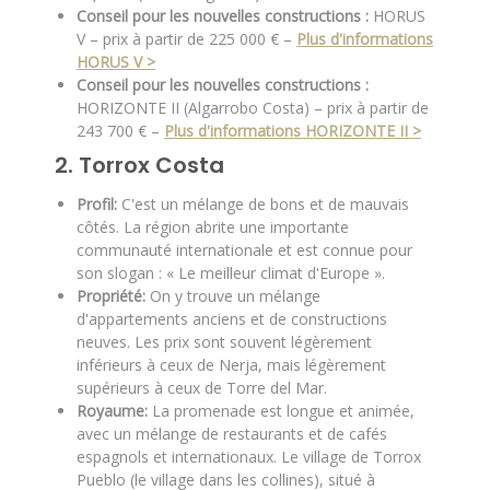
Conseil pour les nouvelles constructions :
HORUS
V – prix à partir de 225 000 € –
Plus d'informations
HORUS V >
Conseil pour les nouvelles constructions :
HORIZONTE II (Algarrobo Costa) – prix à partir de
243 700 € –
Plus d'informations HORIZONTE II >
2. Torrox Costa
Profil:
C'est un mélange de bons et de mauvais
côtés. La région abrite une importante
communauté internationale et est connue pour
son slogan : « Le meilleur climat d'Europe ».
Propriété:
On y trouve un mélange
d'appartements anciens et de constructions
neuves. Les prix sont souvent légèrement
inférieurs à ceux de Nerja, mais légèrement
supérieurs à ceux de Torre del Mar.
Royaume:
La promenade est longue et animée,
avec un mélange de restaurants et de cafés
espagnols et internationaux. Le village de Torrox
Pueblo (le village dans les collines), situé à