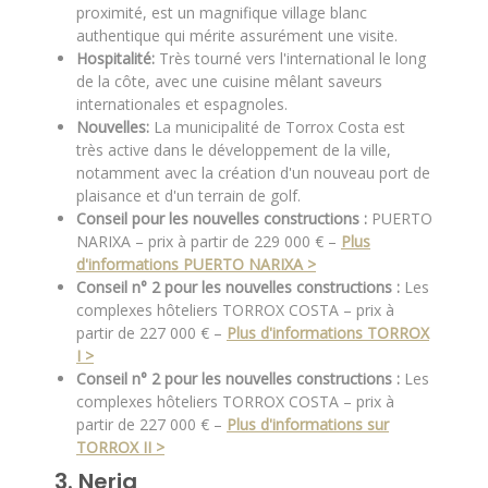
proximité, est un magnifique village blanc
authentique qui mérite assurément une visite.
Hospitalité:
Très tourné vers l'international le long
de la côte, avec une cuisine mêlant saveurs
internationales et espagnoles.
Nouvelles:
La municipalité de Torrox Costa est
très active dans le développement de la ville,
notamment avec la création d'un nouveau port de
plaisance et d'un terrain de golf.
Conseil pour les nouvelles constructions :
PUERTO
NARIXA – prix à partir de 229 000 € –
Plus
d'informations PUERTO NARIXA >
Conseil n° 2 pour les nouvelles constructions :
Les
complexes hôteliers TORROX COSTA – prix à
partir de 227 000 € –
Plus d'informations TORROX
I >
Conseil n° 2 pour les nouvelles constructions :
Les
complexes hôteliers TORROX COSTA – prix à
partir de 227 000 € –
Plus d'informations sur
TORROX II >
3. Nerja