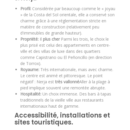
Profil:
Considérée par beaucoup comme le « joyau
» de la Costa del Sol orientale, elle a conservé son
charme grâce à une réglementation stricte en
matière de construction (relativement peu
d'immeubles de grande hauteur).
Propriété:
Il
plus cher
Parmi les trois, le choix le
plus prisé est celui des appartements en centre-
ville et des villas de luxe dans des quartiers
comme Capistrano ou El Peñoncillo (en direction
de Torrox).
Royaume:
Très internationale, mais avec charme.
Le centre est animé et pittoresque. Le point
négatif : Nerja est
très vallonné
Aller à la plage à
pied implique souvent une remontée abrupte.
Hospitalité:
Un choix immense. Des bars à tapas
traditionnels de la vieille ville aux restaurants
internationaux haut de gamme.
Accessibilité, installations et
sites touristiques.