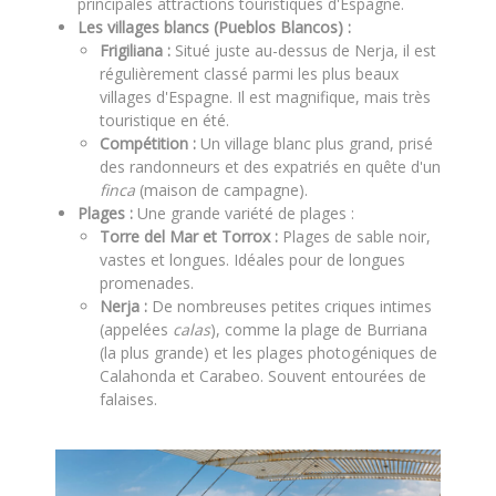
principales attractions touristiques d'Espagne.
Les villages blancs (Pueblos Blancos) :
Frigiliana :
Situé juste au-dessus de Nerja, il est
régulièrement classé parmi les plus beaux
villages d'Espagne. Il est magnifique, mais très
touristique en été.
Compétition :
Un village blanc plus grand, prisé
des randonneurs et des expatriés en quête d'un
finca
(maison de campagne).
Plages :
Une grande variété de plages :
Torre del Mar et Torrox :
Plages de sable noir,
vastes et longues. Idéales pour de longues
promenades.
Nerja :
De nombreuses petites criques intimes
(appelées
calas
), comme la plage de Burriana
(la plus grande) et les plages photogéniques de
Calahonda et Carabeo. Souvent entourées de
falaises.