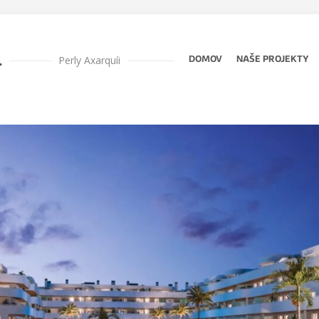
l
Perly Axarquíi
DOMOV
NAŠE PROJEKTY