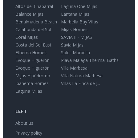
Altos del Chaparral
Laguna One Mijas
Balance Mijas
Lantana Mijas
Benalmadena Beach
Marbella Bay Villas
Calahonda del Sol
Mijas Homes
Coral Mijas
SAVIA II - MIJAS
Costa del Sol East
Savia Mijas
Etherna Homes
Soleil Marbella
Evoque Higueron
Playa Malaga Thermal Baths
Evoque Higuerón
Villa Marbesa
Mijas Hipódromo
Villa Natura Marbesa
Ipanema Homes
Villas La Finca de J...
Laguna Mijas
LEFT
About us
Privacy policy