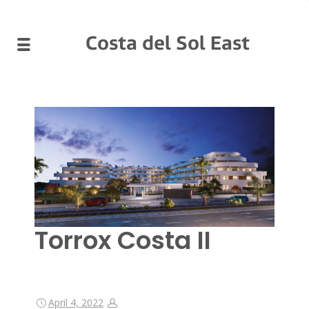
Costa del Sol East
Torrox Costa II
April 4, 2022