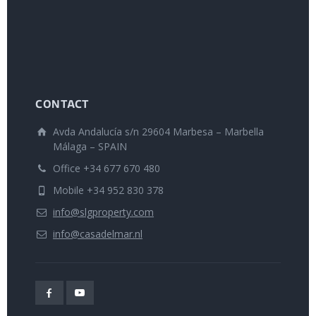
CONTACT
Avda Andalucía s/n 29604 Marbesa – Marbella
Málaga – SPAIN
Office +34 677 670 480
Mobile +34 952 830 378
info@slgproperty.com
info@casadelmar.nl