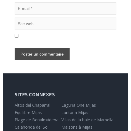
SITES CONNEXES
Altos del Chaparral
Laguna One Mijas
Équilibre Mijas
Lantana Mijas
Plage de Benalmádena
Villas de la baie de Marbella
Calahonda del Sol
Maisons à Mijas