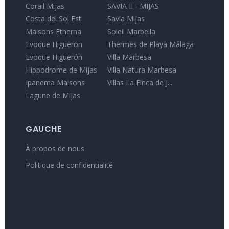
Corail Mijas
SAVIA II - MIJAS
Costa del Sol Est
Savia Mijas
Maisons Etherna
Soleil Marbella
Evoque Higueron
Thermes de Playa Málaga
Evoque Higuerón
Villa Marbesa
Hippodrome de Mijas
Villa Natura Marbesa
Ipanema Maisons
Villas La Finca de J...
Lagune de Mijas
GAUCHE
À propos de nous
Politique de confidentialité