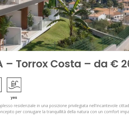
 – Torrox Costa – da € 
esso residenziale in una posizione privilegiata nell'incantevole citta
epito per coniugare la tranquillità della natura con un comfort impare