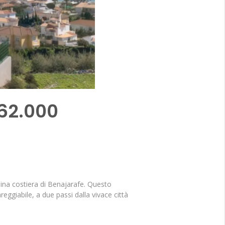
262.000
dina costiera di Benajarafe. Questo
ggiabile, a due passi dalla vivace città