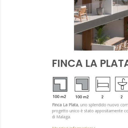
FINCA LA PLATA
Finca La Plata
, uno splendido nuovo compl
progetto unico è stato appositamente conc
di Malaga.