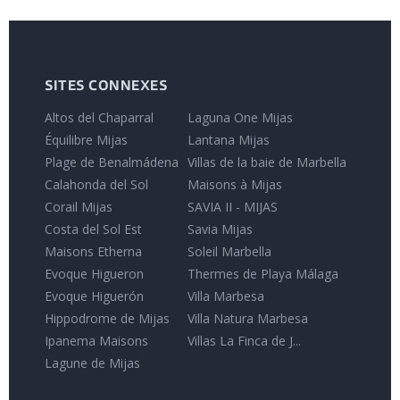
SITES CONNEXES
Altos del Chaparral
Laguna One Mijas
Équilibre Mijas
Lantana Mijas
Plage de Benalmádena
Villas de la baie de Marbella
Calahonda del Sol
Maisons à Mijas
Corail Mijas
SAVIA II - MIJAS
Costa del Sol Est
Savia Mijas
Maisons Etherna
Soleil Marbella
Evoque Higueron
Thermes de Playa Málaga
Evoque Higuerón
Villa Marbesa
Hippodrome de Mijas
Villa Natura Marbesa
Ipanema Maisons
Villas La Finca de J...
Lagune de Mijas