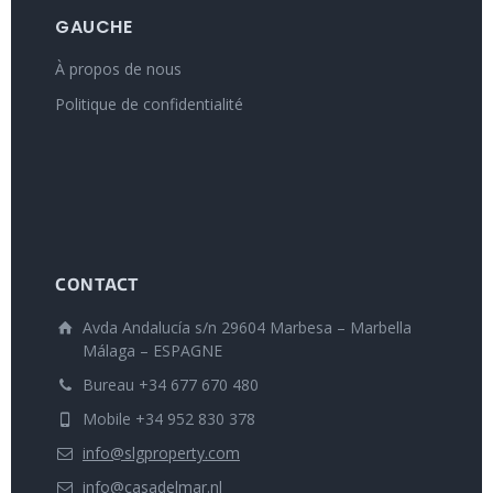
GAUCHE
À propos de nous
Politique de confidentialité
CONTACT
Avda Andalucía s/n 29604 Marbesa – Marbella
Málaga – ESPAGNE
Bureau +34 677 670 480
Mobile +34 952 830 378
info@slgproperty.com
info@casadelmar.nl