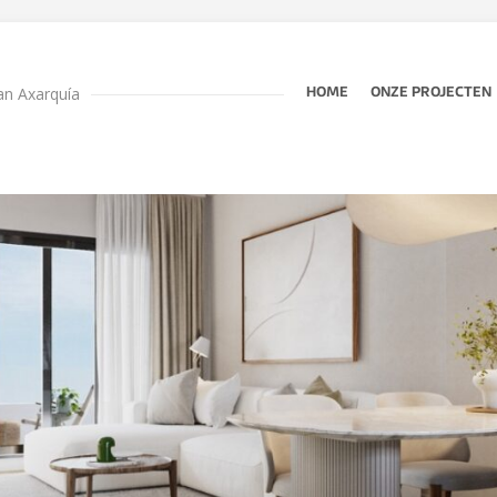
an Axarquía
HOME
ONZE PROJECTEN