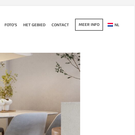
MEER INFO
FOTO’S
HET GEBIED
CONTACT
NL