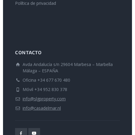
Política de privacidad
CONTACTO
Avda Andalucía s/n 29604 Marbesa – Marbella
Málaga – ESPAÑA
Oficina +34 677 670 480
Móvil +34 952 830 378
info@slgproperty.com
info@casadelmar.nl