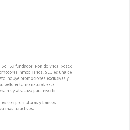
 Sol. Su fundador, Ron de Vries, posee
promotores inmobiliarios, SLG es una de
sto incluye promociones exclusivas y
su bello entorno natural, está
na muy atractiva para invertir.
iones con promotoras y bancos
va más atractivos.