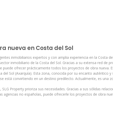
ra nueva en Costa del Sol
ntes inmobiliarios expertos y con amplia experiencia en la Costa del
sector inmobiliario de la Costa del Sol. Gracias a su extensa red de 
que puede ofrecer prácticamente todos los proyectos de obra nueva. E
a del Sol (Axarquía). Esta zona, conocida por su encanto auténtico y 
e está convirtiendo en un destino predilecto. Actualmente, es una zo
, SLG Property prioriza sus necesidades. Gracias a sus sólidas relac
as agencias no españolas, puede ofrecerle los proyectos de obra nue