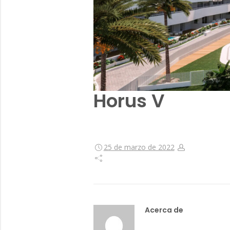
Horus V
25 de marzo de 2022
Acerca de