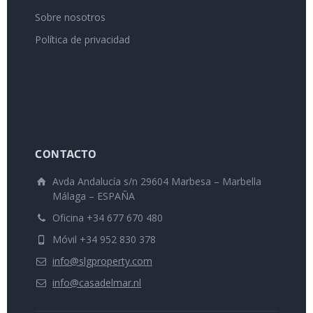
Sobre nosotros
Política de privacidad
CONTACTO
Avda Andalucía s/n 29604 Marbesa – Marbella
Málaga – ESPAÑA
Oficina +34 677 670 480
Móvil +34 952 830 378
info@slgproperty.com
info@casadelmar.nl