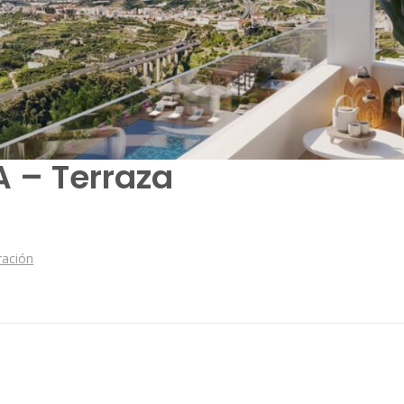
 – Terraza
ración