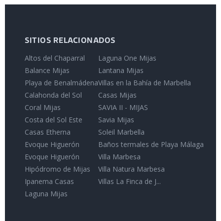
SITIOS RELACIONADOS
Altos del Chaparral
Laguna One Mijas
Balance Mijas
Lantana Mijas
Playa de Benalmádena
Villas en la Bahía de Marbella
Calahonda del Sol
Casas Mijas
Coral Mijas
SAVIA II - MIJAS
Costa del Sol Este
Savia Mijas
Casas Etherna
Soleil Marbella
Evoque Higuerón
Baños termales de Playa Málaga
Evoque Higuerón
Villa Marbesa
Hipódromo de Mijas
Villa Natura Marbesa
Ipanema Casas
Villas La Finca de J...
Laguna Mijas