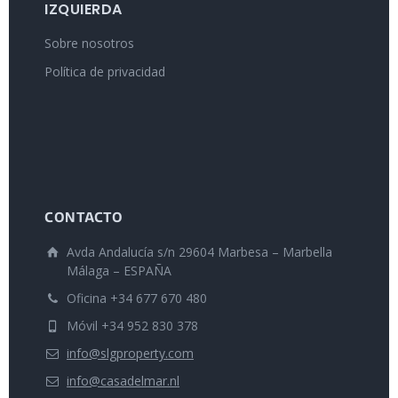
IZQUIERDA
Sobre nosotros
Política de privacidad
CONTACTO
Avda Andalucía s/n 29604 Marbesa – Marbella
Málaga – ESPAÑA
Oficina +34 677 670 480
Móvil +34 952 830 378
info@slgproperty.com
info@casadelmar.nl