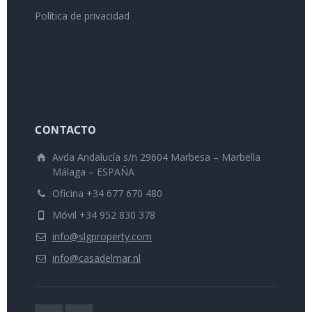
Política de privacidad
CONTACTO
Avda Andalucía s/n 29604 Marbesa – Marbella
Málaga – ESPAÑA
Oficina +34 677 670 480
Móvil +34 952 830 378
info@slgproperty.com
info@casadelmar.nl