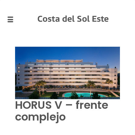
Costa del Sol Este
HORUS V – frente
complejo