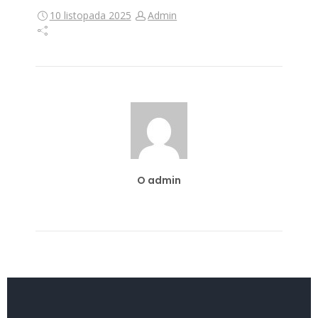
10 listopada 2025
Admin
O admin