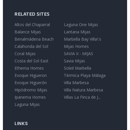
RELATED SITES
Altos del Chaparral
Laguna One Mijas
Balance Mijas
Lantana Mijas
Benalmádena Beach
Marbella Bay Villa\'s
Calahonda del Sol
Mijas Homes
Coral Mijas
SAVIA II - MIJAS
Costa del Sol East
Savia Mijas
Etherna Homes
Soleil Marbella
Evoque Higueron
Térmica Playa Málaga
Evoque Higuerón
Villa Marbesa
Hipódromo Mijas
Villa Natura Marbesa
Ipanema Homes
Villas La Finca de J...
Laguna Mijas
LINKS