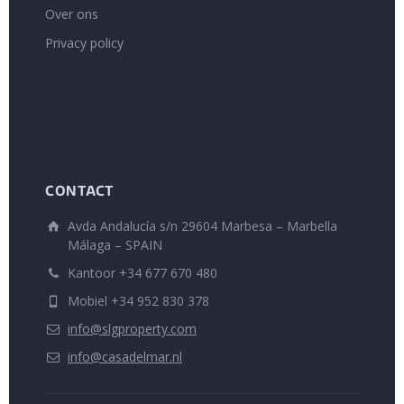
Over ons
Privacy policy
CONTACT
Avda Andalucía s/n 29604 Marbesa – Marbella
Málaga – SPAIN
Kantoor +34 677 670 480
Mobiel +34 952 830 378
info@slgproperty.com
info@casadelmar.nl