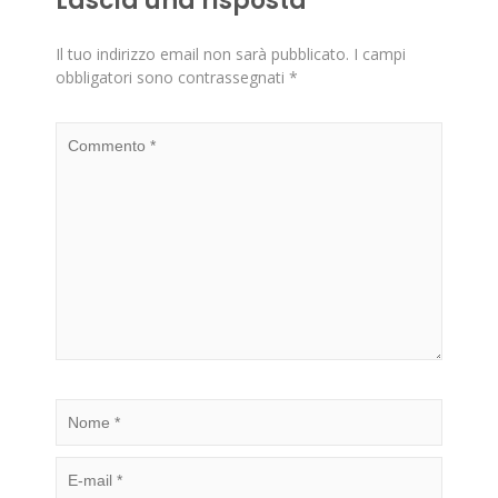
Lascia una risposta
Il tuo indirizzo email non sarà pubblicato.
I campi
obbligatori sono contrassegnati
*