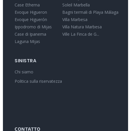
Case Etherna
Soleil Marbella
Evoque Higueron
Bagni termali di Playa Málaga
Evoque Higuerón
Villa Marbesa
Ippodromo di Mijas
Villa Natura Marbesa
Case di Ipanema
Ville La Finca de G...
Laguna Mijas
SINISTRA
Chi siamo
Politica sulla riservatezza
CONTATTO