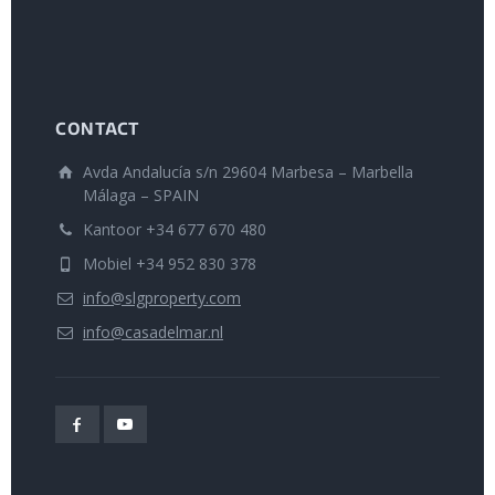
CONTACT
Avda Andalucía s/n 29604 Marbesa – Marbella
Málaga – SPAIN
Kantoor +34 677 670 480
Mobiel +34 952 830 378
info@slgproperty.com
info@casadelmar.nl