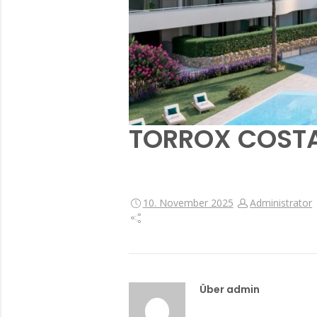
TORROX COSTA 
10. November 2025
Administrator
Über admin