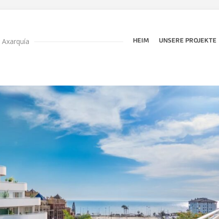
r Axarquía
HEIM
UNSERE PROJEKTE