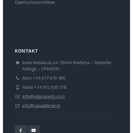
Datenschutzrichtlinie
KONTAKT
Avda Andalucía s/n 29604 Marbesa – Marbella
Málaga – SPANIEN
Büro +34 677 670 480
Mobil +34 952 830 378
info@slgproperty.com
info@casadelmar.nl