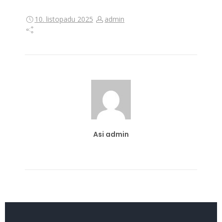
10. listopadu 2025
admin
Asi admin