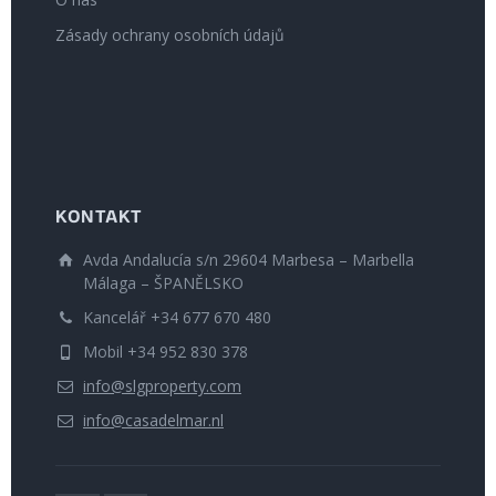
Zásady ochrany osobních údajů
KONTAKT
Avda Andalucía s/n 29604 Marbesa – Marbella
Málaga – ŠPANĚLSKO
Kancelář +34 677 670 480
Mobil +34 952 830 378
info@slgproperty.com
info@casadelmar.nl