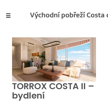
Východní pobřeží Costa 
TORROX COSTA II –
bydlení